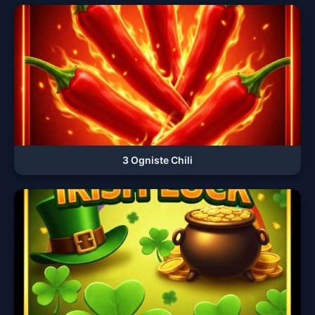
3 Ogniste Chili