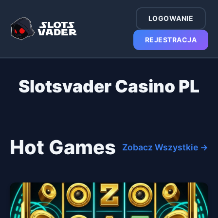
LOGOWANIE
REJESTRACJA
Slotsvader Casino PL
Hot Games
Zobacz Wszystkie →