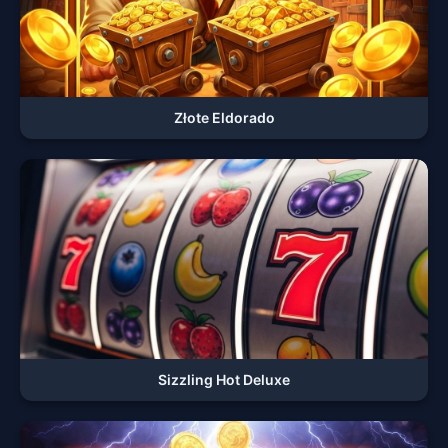
Złote Eldorado
Sizzling Hot Deluxe