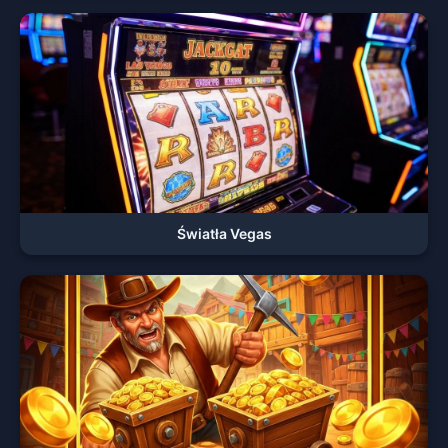
Światła Vegas