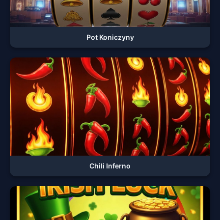
Pot Koniczyny
Chili Inferno