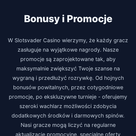
Bonusy i Promocje
W Slotsvader Casino wierzymy, że każdy gracz
zasługuje na wyjątkowe nagrody. Nasze
promocje są zaprojektowane tak, aby
maksymalnie zwiększyć Twoje szanse na
wygraną i przedłużyć rozrywkę. Od hojnych
bonusów powitalnych, przez cotygodniowe
promocje, po ekskluzywne turnieje - oferujemy
szeroki wachlarz możliwości zdobycia
dodatkowych środków i darmowych spinów.
Nasi gracze mogą liczyć na regularne
aktualizacje promocyjne, specjalne oferty