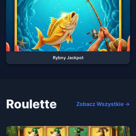
Rybny Jackpot
Roulette
Zobacz Wszystkie →