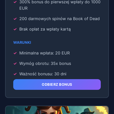
300% bonus do pierwszej wpłaty do 1000
EUR
200 darmowych spinów na Book of Dead
Brak opłat za wpłaty kartą
WARUNKI
Minimalna wpłata: 20 EUR
Wymóg obrotu: 35x bonus
Ważność bonusu: 30 dni
ODBIERZ BONUS