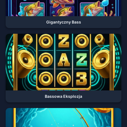
Gigantyczny Bass
Bassowa Eksplozja