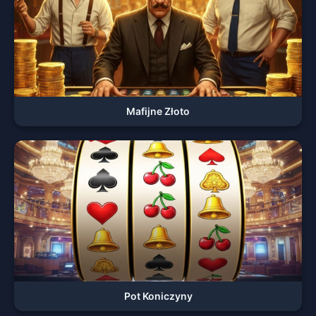
Mafijne Złoto
Pot Koniczyny